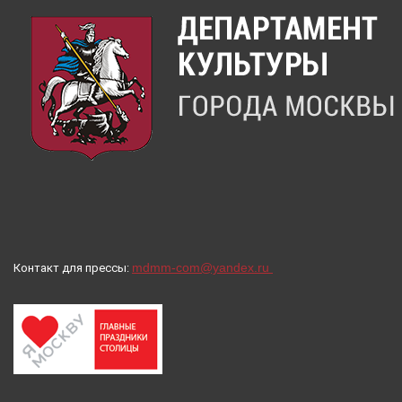
mdmm-com@yandex.ru
Контакт для прессы: