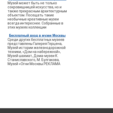
Музей может быть не только
сокровищницей искусства, но и
также прекрасным архитектурным
объектом. Посещать такие
необычные креативные музеи
всегда интереснее. Собранные в
этих музеях коллекции
Бесплатный вход в музеи Москвы
Среди других бесплатных музеев
представлены Галерея Герцена,
Музей истории железнодорожной
техники, «Дом на набережной»,
Музей шахмат, Дома-музеи К.
Станиславского, М. Булгакова,
Музей «Огни Москвы.РЕКЛАМА