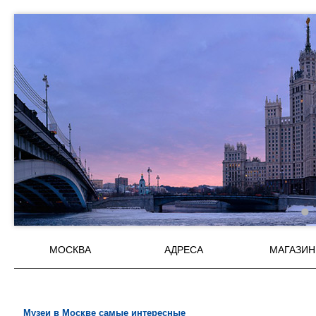
МОСКВА
АДРЕСА
МАГАЗИ
Музеи в Москве самые интересные